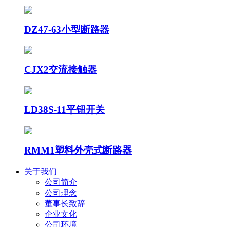
DZ47-63小型断路器
CJX2交流接触器
LD38S-11平钮开关
RMM1塑料外壳式断路器
关于我们
公司简介
公司理念
董事长致辞
企业文化
公司环境