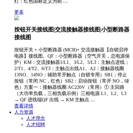
灯：红色国标定义为制 …
更多
按钮开关接线图|交流接触器接线图|小型断路器
接线图
按钮开关 + 小型断路器 (MCB)+ 交流接触器【自锁启停
电路】接线图。QF：小型断路器（空气开关，总电源保
护）KM：交流接触器1/L1、3/L2、5/L3：主触点进线；
2/T1、4/T2、6/T3：主触点出线A1、A2：接触器线圈
13NO、14NO：辅助常开触点（自锁专用）SB1：停止
按钮（常闭 NC，红色）SB2：启动按钮（常开 NO，绿
色）方案一：接触器线圈 AC220V（常用）① 主回路
（大功率负载，三相负载示例）三相电源 L1、L2、L3
→ QF 进线端QF 出线 → KM 主触点 …
查看详情
人力资源
人才理念
人才招聘