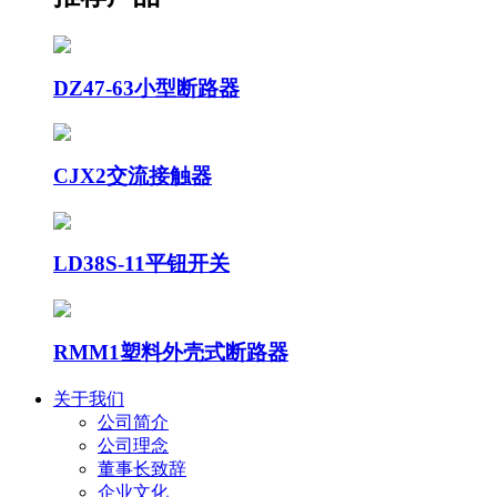
DZ47-63小型断路器
CJX2交流接触器
LD38S-11平钮开关
RMM1塑料外壳式断路器
关于我们
公司简介
公司理念
董事长致辞
企业文化