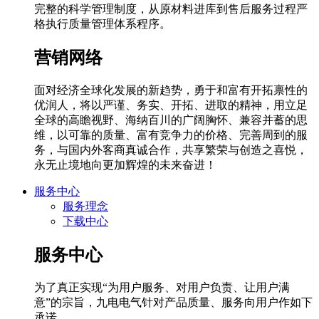
完整的科学管理制度，从原材料进库到售后服务过程严
格执行质量管理体系程序。
营销网络
面对经济全球化发展的新趋势，勇于和富有开拓禀性的
优润人，将以严谨、务实、开拓、进取的精神，用立足
全球的高瞻视野、海纳百川的广阔胸怀、兼容并蓄的思
维，以可靠的质量、富有竞争力的价格、完善周到的服
务，与国内外客商真诚合作，共享繁荣与创造之喜悦，
永无止境地向更加辉煌的未来奋进！
服务中心
服务理念
下载中心
服务中心
为了真正实现“为用户服务、对用户负责、让用户满
意”的宗旨，九电电气针对产品质量、服务向用户作如下
承诺