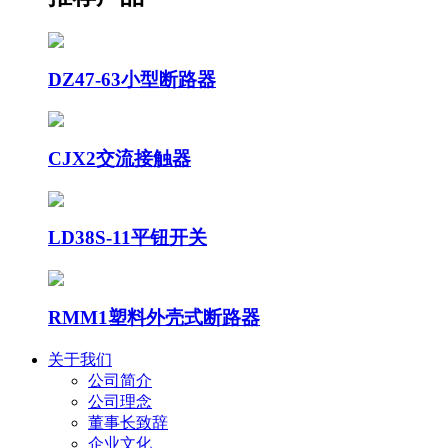
DZ47-63小型断路器
CJX2交流接触器
LD38S-11平钮开关
RMM1塑料外壳式断路器
关于我们
公司简介
公司理念
董事长致辞
企业文化