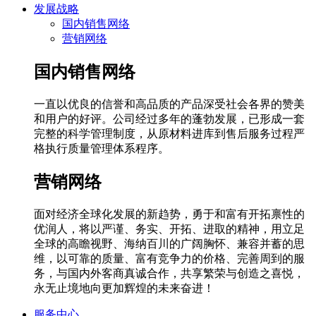
发展战略
国内销售网络
营销网络
国内销售网络
一直以优良的信誉和高品质的产品深受社会各界的赞美
和用户的好评。公司经过多年的蓬勃发展，已形成一套
完整的科学管理制度，从原材料进库到售后服务过程严
格执行质量管理体系程序。
营销网络
面对经济全球化发展的新趋势，勇于和富有开拓禀性的
优润人，将以严谨、务实、开拓、进取的精神，用立足
全球的高瞻视野、海纳百川的广阔胸怀、兼容并蓄的思
维，以可靠的质量、富有竞争力的价格、完善周到的服
务，与国内外客商真诚合作，共享繁荣与创造之喜悦，
永无止境地向更加辉煌的未来奋进！
服务中心