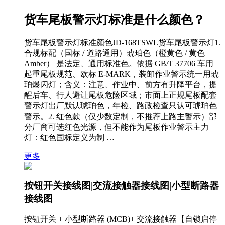
货车尾板警示灯标准是什么颜色？
货车尾板警示灯标准颜色JD-168TSWL货车尾板警示灯1.
合规标配（国标 / 道路通用）琥珀色（橙黄色 / 黄色
Amber） 是法定、通用标准色。依据 GB/T 37706 车用
起重尾板规范、欧标 E-MARK，装卸作业警示统一用琥
珀爆闪灯；含义：注意、作业中、前方有升降平台，提
醒后车、行人避让尾板危险区域；市面上正规尾板配套
警示灯出厂默认琥珀色，年检、路政检查只认可琥珀色
警示。2. 红色款（仅少数定制，不推荐上路主警示）部
分厂商可选红色光源，但不能作为尾板作业警示主力
灯：红色国标定义为制 …
更多
按钮开关接线图|交流接触器接线图|小型断路器
接线图
按钮开关 + 小型断路器 (MCB)+ 交流接触器【自锁启停