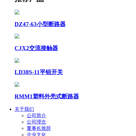
DZ47-63小型断路器
CJX2交流接触器
LD38S-11平钮开关
RMM1塑料外壳式断路器
关于我们
公司简介
公司理念
董事长致辞
企业文化