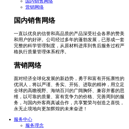
国内销售网络
营销网络
国内销售网络
一直以优良的信誉和高品质的产品深受社会各界的赞美
和用户的好评。公司经过多年的蓬勃发展，已形成一套
完整的科学管理制度，从原材料进库到售后服务过程严
格执行质量管理体系程序。
营销网络
面对经济全球化发展的新趋势，勇于和富有开拓禀性的
优润人，将以严谨、务实、开拓、进取的精神，用立足
全球的高瞻视野、海纳百川的广阔胸怀、兼容并蓄的思
维，以可靠的质量、富有竞争力的价格、完善周到的服
务，与国内外客商真诚合作，共享繁荣与创造之喜悦，
永无止境地向更加辉煌的未来奋进！
服务中心
服务理念