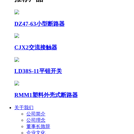
DZ47-63小型断路器
CJX2交流接触器
LD38S-11平钮开关
RMM1塑料外壳式断路器
关于我们
公司简介
公司理念
董事长致辞
企业文化